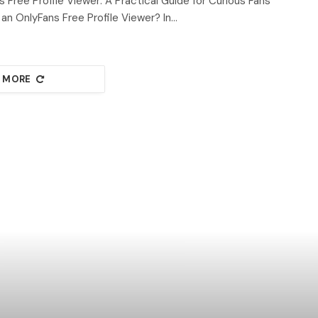
 Free Profile Viewer: A Practical Guide for Curious Fans
 an OnlyFans Free Profile Viewer? In…
 MORE