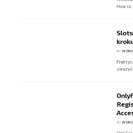
How to 
Slots
krok
BY
WORDP
Praktyc
cieszyć
OnlyF
Regis
Acce
BY
WORDP