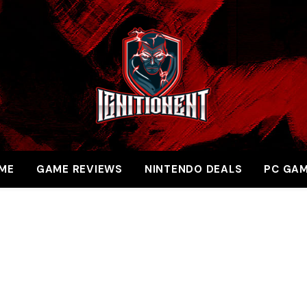
ME
GAME REVIEWS
NINTENDO DEALS
PC GA