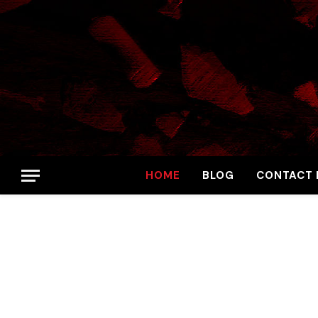
HOME
BLOG
CONTACT 