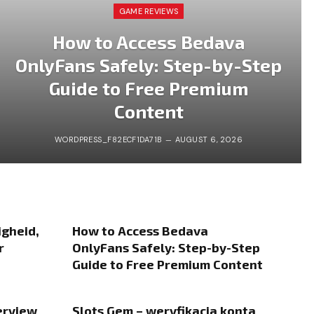
GAME REVIEWS
How to Access Bedava
OnlyFans Safely: Step-by-Step
Guide to Free Premium
Content
WORDPRESS_F82ECF1DA71B
AUGUST 6, 2026
igheid,
How to Access Bedava
r
OnlyFans Safely: Step-by-Step
Guide to Free Premium Content
erview
Slots Gem – weryfikacja konta