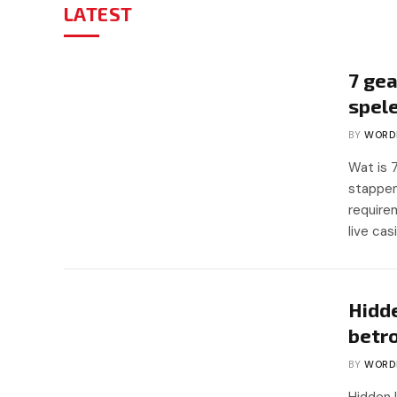
LATEST
7 gea
spel
BY
WORDP
Wat is 
stappe
require
live cas
Hidde
betr
BY
WORDP